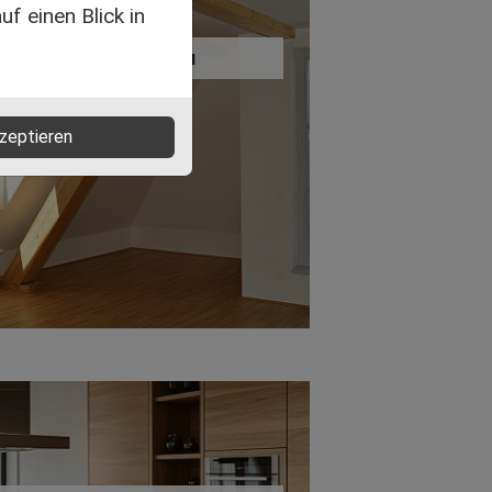
f einen Blick in
Trockenbau
zeptieren