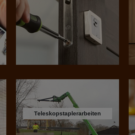
Teleskopstaplerarbeiten