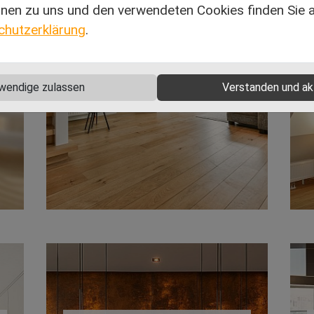
nen zu uns und den verwendeten Cookies finden Sie au
chutzerklärung
.
Boden
wendige zulassen
Verstanden und ak