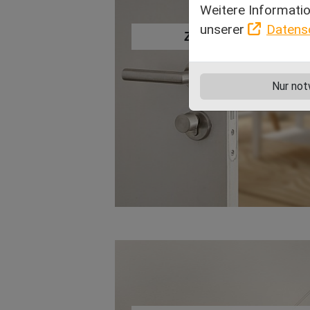
Weitere Informatio
unserer
Datens
Zimmertüren
Nur not