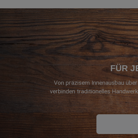
FÜR J
Von präzisem Innenausbau über 
verbinden traditionelles Handwerk