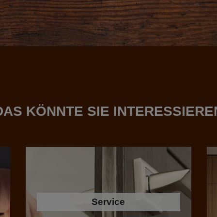
DAS KÖNNTE SIE INTERESSIERE
Service