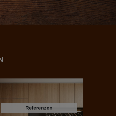
N
Referenzen