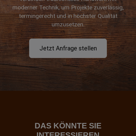
moderner Technik, um Projekte zuverlässig,
termingerecht und in höchster Qualität
umzusetzen.
Jetzt Anfrage stellen
DAS KÖNNTE SIE
INTERESSIEREN