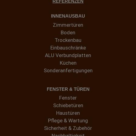
REFERENZEN
INNENAUSBAU
Zimmertüren
Boden
Trockenbau
Einbauschränke
ALU Verbundplatten
Küchen
Sonderanfertigungen
FENSTER & TÜREN
Fenster
Schiebetüren
Haustüren
Pflege & Wartung
Sicherheit & Zubehör
Nachhaltigkeit