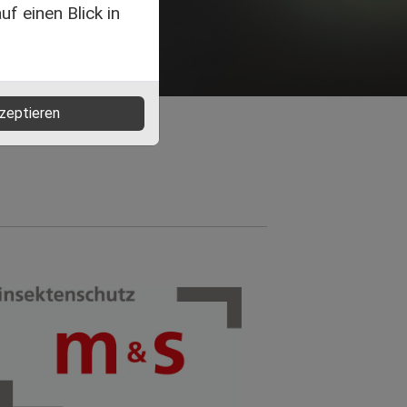
f einen Blick in
zeptieren