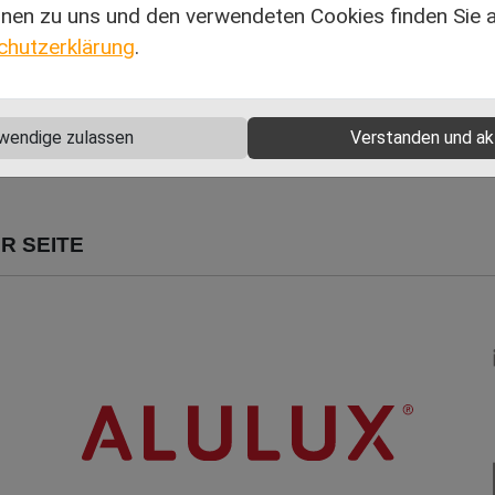
nen zu uns und den verwendeten Cookies finden Sie au
chutzerklärung
.
wendige zulassen
Verstanden und ak
R SEITE