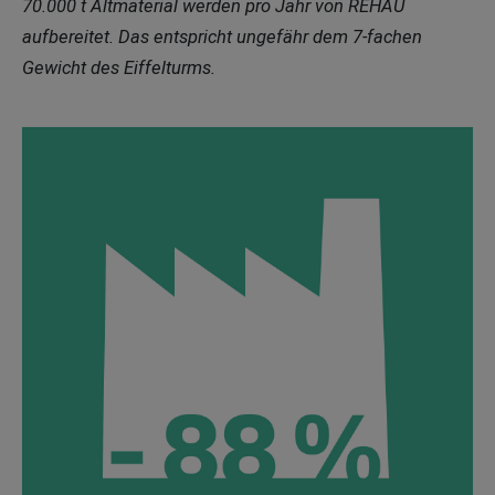
70.000 t Altmaterial werden pro Jahr von REHAU
aufbereitet. Das entspricht ungefähr dem 7-fachen
Gewicht des Eiffelturms.