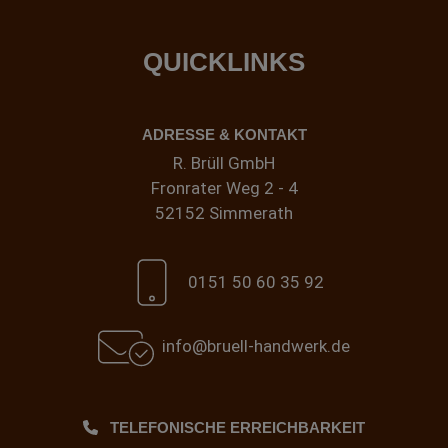
QUICKLINKS
ADRESSE & KONTAKT
R. Brüll GmbH
Fronrater Weg 2 - 4
52152 Simmerath
0151 50 60 35 92
info@bruell-handwerk.de
TELEFONISCHE ERREICHBARKEIT